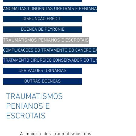
ANOMALIAS CONGÉNITAS URETRAIS E PENIANAS
DISFUNÇÃO ERÉCTIL
DOENÇA DE PEYRONIE
TRAUMATÍSMOS PENIANOS E ESCROTAIS
COMPLICAÇÕES DO TRATAMENTO DO CANCRO DA PRÓSTATA
TRATAMENTO CIRÚRGICO CONSERVADOR DO TUMOR
DERIVAÇÕES URINÁRIAS
OUTRAS DOENÇAS
TRAUMATISMOS
PENIANOS E
ESCROTAIS
A maioria dos traumatismos dos