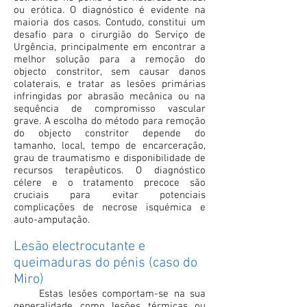
ou erótica. O diagnóstico é evidente na
maioria dos casos. Contudo, constitui um
desafio para o cirurgião do Serviço de
Urgência, principalmente em encontrar a
melhor solução para a remoção do
objecto constritor, sem causar danos
colaterais, e tratar as lesões primárias
infringidas por abrasão mecânica ou na
sequência de compromisso vascular
grave. A escolha do método para remoção
do objecto constritor depende do
tamanho, local, tempo de encarceração,
grau de traumatismo e disponibilidade de
recursos terapêuticos. O diagnóstico
célere e o tratamento precoce são
cruciais para evitar potenciais
complicações de necrose isquémica e
auto-amputação.
Lesão electrocutante e
queimaduras do pénis (caso do
Miro)
Estas lesões comportam-se na sua
generalidade como lesões térmicas ou