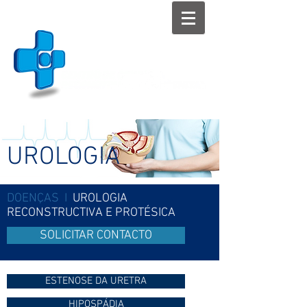
UROLOGIA
DOENÇAS I
UROLOGIA
RECONSTRUCTIVA E PROTÉSICA
SOLICITAR CONTACTO
ESTENOSE DA URETRA
HIPOSPÁDIA