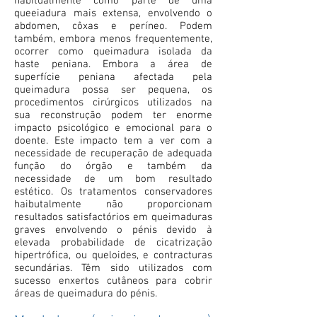
habitualmente como parte de uma
queeiadura mais extensa, envolvendo o
abdomen, côxas e períneo. Podem
também, embora menos frequentemente,
ocorrer como queimadura isolada da
haste peniana. Embora a área de
superfície peniana afectada pela
queimadura possa ser pequena, os
procedimentos cirúrgicos utilizados na
sua reconstrução podem ter enorme
impacto psicológico e emocional para o
doente. Este impacto tem a ver com a
necessidade de recuperação de adequada
função do órgão e também da
necessidade de um bom resultado
estético. Os tratamentos conservadores
haibutalmente não proporcionam
resultados satisfactórios em queimaduras
graves envolvendo o pénis devido à
elevada probabilidade de cicatrização
hipertrófica, ou queloides, e contracturas
secundárias. Têm sido utilizados com
sucesso enxertos cutâneos para cobrir
áreas de queimadura do pénis.